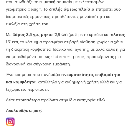
που συνδυάζει πνευματική σημασία με εκλεπτυσμένο,
γεωμετρικό design. Το
διπλής όψεως πλαίσιο
επιτρέπει δύο
διαφορετικές εμφανίσεις, προσθέτοντας μοναδικότητα και
ευελιξία στη χρήση του.
Με
βάρος 3,5 γρ.
,
μήκος 2,9 cm
(μαζί με το κρικάκι) και
πλάτος
1,7 cm
, το κόσμημα προσφέρει στιβαρή αίσθηση χωρίς να χάνει
τη διακριτική κομψότητα. Ιδανικό για layering με άλλα κολιέ ή για
να φορεθεί μόνο του ως statement piece, προσφέροντας μια
διαχρονική και σύγχρονη εμφάνιση.
Ένα κόσμημα που συνδυάζει
πνευματικότητα, στιβαρότητα
και κομψότητα
, κατάλληλο για καθημερινή χρήση αλλά και για
ξεχωριστές περιστάσεις.
Δείτε περισσότερα προϊόντα στην ίδια κατηγορία
εδώ
Ακολουθήστε μας: