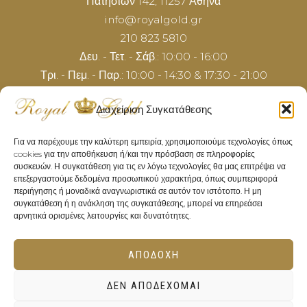
Πατησίων 142, 11257 Αθήνα
info@royalgold.gr
210 823 5810
Δευ. - Τετ. - Σάβ.: 10:00 - 16:00
Τρι. - Πεμ. - Παρ.: 10:00 - 14:30 & 17:30 - 21:00
Διαχείριση Συγκατάθεσης
Για να παρέχουμε την καλύτερη εμπειρία, χρησιμοποιούμε τεχνολογίες όπως
cookies για την αποθήκευση ή/και την πρόσβαση σε πληροφορίες
συσκευών. Η συγκατάθεση για τις εν λόγω τεχνολογίες θα μας επιτρέψει να
επεξεργαστούμε δεδομένα προσωπικού χαρακτήρα, όπως συμπεριφορά
περιήγησης ή μοναδικά αναγνωριστικά σε αυτόν τον ιστότοπο. Η μη
συγκατάθεση ή η ανάκληση της συγκατάθεσης, μπορεί να επηρεάσει
αρνητικά ορισμένες λειτουργίες και δυνατότητες.
ΑΠΟΔΟΧΉ
ΔΕΝ ΑΠΟΔΈΧΟΜΑΙ