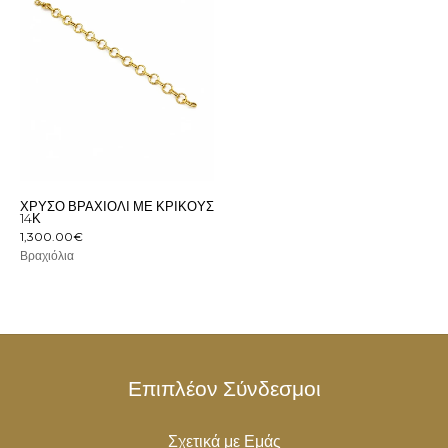
ΧΡΥΣΌ ΒΡΑΧΙΌΛΙ ΜΕ ΚΡΊΚΟΥΣ
14Κ
1,300.00
€
Βραχιόλια
Επιπλέον Σύνδεσμοι
Σχετικά με Εμάς