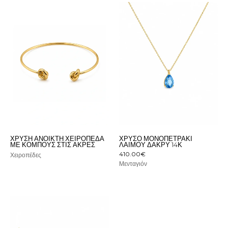
ΧΡΥΣΉ ΑΝΟΙΚΤΉ ΧΕΙΡΟΠΈΔΑ
ΧΡΥΣΌ ΜΟΝΟΠΕΤΡΆΚΙ
ΜΕ ΚΌΜΠΟΥΣ ΣΤΙΣ ΆΚΡΕΣ
ΛΑΙΜΟΎ ΔΆΚΡΥ 14Κ
410.00
€
Χειροπέδες
Μενταγιόν