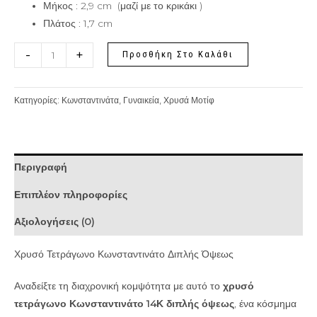
Μήκος : 2,9 cm (μαζί με το κρικάκι )
Πλάτος : 1,7 cm
-
+
Προσθήκη Στο Καλάθι
Κατηγορίες:
Κωνσταντινάτα
,
Γυναικεία
,
Χρυσά Μοτίφ
Περιγραφή
Επιπλέον πληροφορίες
Αξιολογήσεις (0)
Χρυσό Τετράγωνο Κωνσταντινάτο Διπλής Όψεως
Αναδείξτε τη διαχρονική κομψότητα με αυτό το
χρυσό
τετράγωνο Κωνσταντινάτο 14Κ διπλής όψεως
, ένα κόσμημα