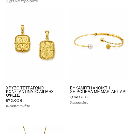
Σχετικά προϊόντα
ΧΡΥΣΌ ΤΕΤΡΆΓΩΝΟ
ΕΎΚΑΜΠΤΗ ΑΝΟΙΚΤΉ
ΚΩΝΣΤΑΝΤΙΝΆΤΟ ΔΙΠΛΉΣ
ΧΕΙΡΟΠΈΔΑ ΜΕ ΜΑΡΓΑΡΙΤΆΡΙ
ΌΨΕΩΣ
1,040.00
€
870.00
€
Χειροπέδες
Κωνσταντινάτα