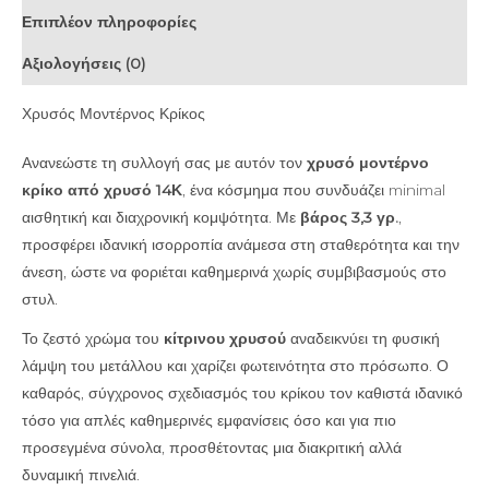
Επιπλέον πληροφορίες
Αξιολογήσεις (0)
Χρυσός Μοντέρνος Κρίκος
Ανανεώστε τη συλλογή σας με αυτόν τον
χρυσό μοντέρνο
κρίκο από χρυσό 14Κ
, ένα κόσμημα που συνδυάζει minimal
αισθητική και διαχρονική κομψότητα. Με
βάρος 3,3 γρ.
,
προσφέρει ιδανική ισορροπία ανάμεσα στη σταθερότητα και την
άνεση, ώστε να φοριέται καθημερινά χωρίς συμβιβασμούς στο
στυλ.
Το ζεστό χρώμα του
κίτρινου χρυσού
αναδεικνύει τη φυσική
λάμψη του μετάλλου και χαρίζει φωτεινότητα στο πρόσωπο. Ο
καθαρός, σύγχρονος σχεδιασμός του κρίκου τον καθιστά ιδανικό
τόσο για απλές καθημερινές εμφανίσεις όσο και για πιο
προσεγμένα σύνολα, προσθέτοντας μια διακριτική αλλά
δυναμική πινελιά.