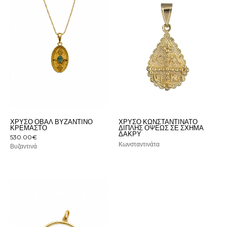
ΧΡΥΣΌ ΟΒΆΛ ΒΥΖΑΝΤΙΝΌ
ΧΡΥΣΌ ΚΩΝΣΤΑΝΤΙΝΆΤΟ
ΚΡΕΜΑΣΤΌ
ΔΙΠΛΉΣ ΌΨΕΩΣ ΣΕ ΣΧΉΜΑ
ΔΆΚΡΥ
530.00
€
Κωνσταντινάτα
Βυζαντινά