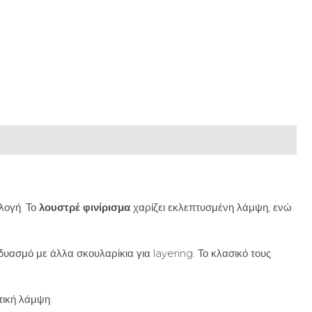
λογή. Το
λουστρέ φινίρισμα
χαρίζει εκλεπτυσμένη λάμψη, ενώ
νδυασμό με άλλα σκουλαρίκια για layering. Το κλασικό τους
τική λάμψη.