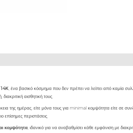
 14Κ
, ένα βασικό κόσμημα που δεν πρέπει να λείπει από καμία συλ
 διακριτική αισθητική τους.
άρκεια της ημέρας, είτε μόνα τους για minimal κομψότητα είτε σε συ
ιο επίσημες περιστάσεις.
και κομψότητα
, ιδανικό για να αναβαθμίσει κάθε εμφάνιση με διακρι