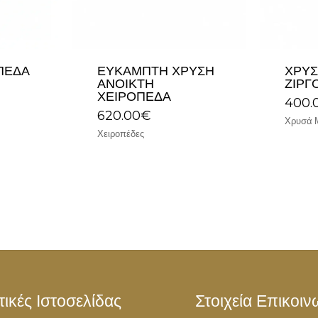
ΠΈΔΑ
ΕΎΚΑΜΠΤΗ ΧΡΥΣΉ
ΧΡΥΣ
ΑΝΟΙΚΤΉ
ΖΙΡΓ
ΧΕΙΡΟΠΈΔΑ
400.
620.00
€
Χρυσά 
Χειροπέδες
τικές Ιστοσελίδας
Στοιχεία Επικοιν