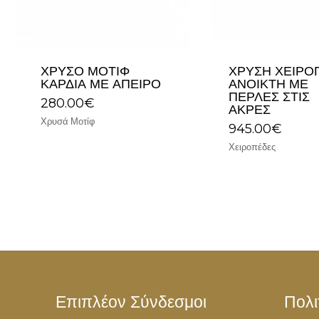
ΧΡΥΣΌ ΜΟΤΊΦ
ΧΡΥΣΉ ΧΕΙΡΟ
ΚΑΡΔΙΆ ΜΕ ΆΠΕΙΡΟ
ΑΝΟΙΚΤΉ ΜΕ
ΠΈΡΛΕΣ ΣΤΙΣ
280.00
€
ΆΚΡΕΣ
Χρυσά Μοτίφ
945.00
€
Χειροπέδες
Επιπλέον Σύνδεσμοι
Πολι