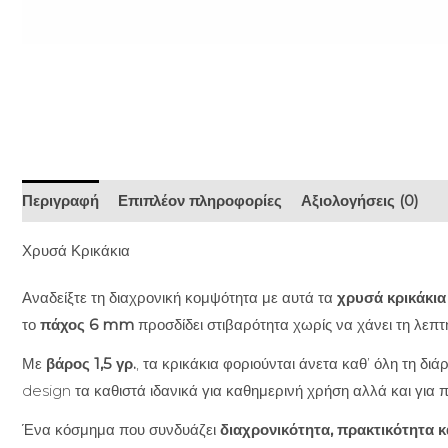
Περιγραφή
Επιπλέον πληροφορίες
Αξιολογήσεις (0)
Χρυσά Κρικάκια
Αναδείξτε τη διαχρονική κομψότητα με αυτά τα
χρυσά κρικάκια
το
πάχος 6 mm
προσδίδει στιβαρότητα χωρίς να χάνει τη λεπτή,
Με
βάρος 1,5 γρ.
, τα κρικάκια φοριούνται άνετα καθ’ όλη τη δι
design τα καθιστά ιδανικά για καθημερινή χρήση αλλά και για π
Ένα κόσμημα που συνδυάζει
διαχρονικότητα, πρακτικότητα 