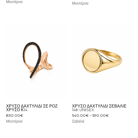
Μοντέρνα
Μοντέρνα
Price
range:
540.00€
through
590.00€
ΧΡΥΣΌ ΔΑΧΤΥΛΊΔΙ ΣΕ ΡΌΖ
ΧΡΥΣΌ ΔΑΧΤΥΛΊΔΙ ΣΕΒΑΛΙΈ
ΧΡΥΣΌ Κ14
14K UNISEX
830.00
€
540.00
€
–
590.00
€
Μοντέρνα
Σεβαλιέ