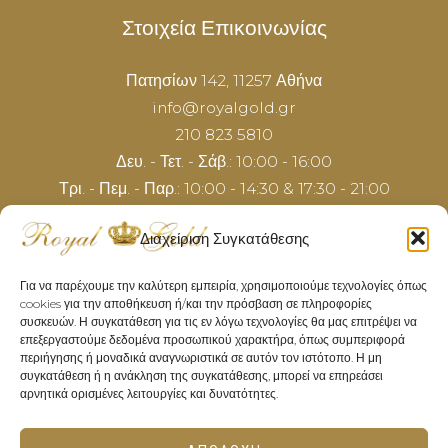
Στοιχεία Επικοινωνίας
Πατησίων 142, 11257 Αθήνα
info@royalgold.gr
210 823 5810
Δευ. - Τετ. - Σάβ.: 10:00 - 16:00
Τρι. - Πεμ. - Παρ.: 10:00 - 14:30 & 17:30 - 21:00
Διαχείριση Συγκατάθεσης
Για να παρέχουμε την καλύτερη εμπειρία, χρησιμοποιούμε τεχνολογίες όπως
cookies για την αποθήκευση ή/και την πρόσβαση σε πληροφορίες
συσκευών. Η συγκατάθεση για τις εν λόγω τεχνολογίες θα μας επιτρέψει να
επεξεργαστούμε δεδομένα προσωπικού χαρακτήρα, όπως συμπεριφορά
περιήγησης ή μοναδικά αναγνωριστικά σε αυτόν τον ιστότοπο. Η μη
συγκατάθεση ή η ανάκληση της συγκατάθεσης, μπορεί να επηρεάσει
αρνητικά ορισμένες λειτουργίες και δυνατότητες.